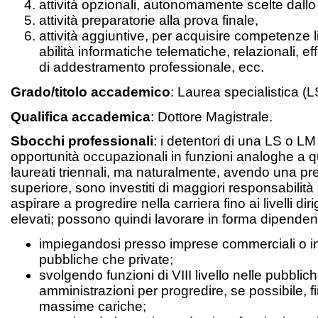
attività opzionali, autonomamente scelte dallo
attività preparatorie alla prova finale,
attività aggiuntive, per acquisire competenze l
abilità informatiche telematiche, relazionali, eff
di addestramento professionale, ecc.
Grado/titolo accademico
: Laurea specialistica (L
Qualifica accademica
: Dottore Magistrale.
Sbocchi professionali
: i detentori di una LS o L
opportunità occupazionali in funzioni analoghe a q
laureati triennali, ma naturalmente, avendo una p
superiore, sono investiti di maggiori responsabilit
aspirare a progredire nella carriera fino ai livelli diri
elevati; possono quindi lavorare in forma dipende
impiegandosi presso imprese commerciali o ind
pubbliche che private;
svolgendo funzioni di VIII livello nelle pubblic
amministrazioni per progredire, se possibile, fi
massime cariche;