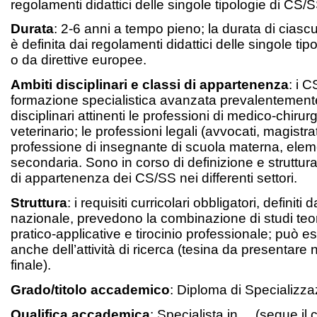
regolamenti didattici delle singole tipologie di CS/S
Durata
: 2-6 anni a tempo pieno; la durata di ciascu
è definita dai regolamenti didattici delle singole ti
o da direttive europee.
Ambiti disciplinari e classi di appartenenza
: i 
formazione specialistica avanzata prevalentemente
disciplinari attinenti le professioni di medico-chirur
veterinario; le professioni legali (avvocati, magistrati
professione di insegnante di scuola materna, elem
secondaria. Sono in corso di definizione e struttura
di appartenenza dei CS/SS nei differenti settori.
Struttura
: i requisiti curricolari obbligatori, definiti
nazionale, prevedono la combinazione di studi teoric
pratico-applicative e tirocinio professionale; può e
anche dell’attività di ricerca (tesina da presentare
finale).
Grado/titolo accademico
: Diploma di Specializza
Qualifica accademica
: Specialista in ... (segue il