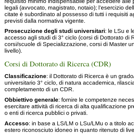
requisito minimo indispensabile per accedere alle 
legali (avvocato, magistrato, notaio); l’esercizio del
citate è subordinato al possesso di tutti i requisiti a
previsti dalla normativa vigente.
Prosecuzione degli studi universitari
: le LSu e
accesso agli studi di 3° ciclo (corsi di Dottorato di 
corsi/scuole di Specializzazione, corsi di Master uni
livello).
Corsi di Dottorato di Ricerca (CDR)
Classificazione
: il Dottorato di Ricerca è un grado/
universitario 3° ciclo, di natura accademica, rilascia
completamento di un CDR.
Obbiettivo generale
: fornire le competenze neces
esercitare attività di ricerca di alta qualificazione 
o enti di ricerca pubblici o privati.
Accesso
: in base a LS/LM o LSu/LMu o a titolo 
estero riconosciuto idoneo in quanto ritenuto di live