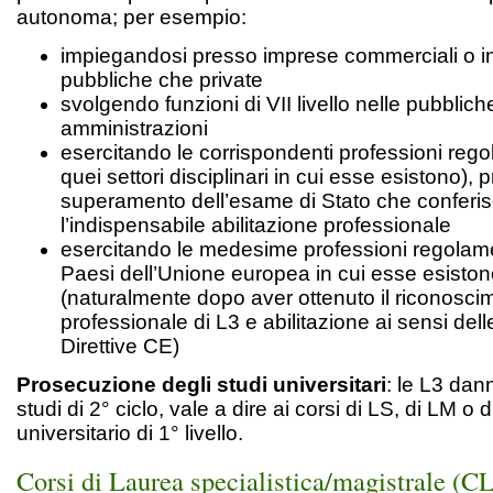
autonoma; per esempio:
impiegandosi presso imprese commerciali o ind
pubbliche che private
svolgendo funzioni di VII livello nelle pubblich
amministrazioni
esercitando le corrispondenti professioni rego
quei settori disciplinari in cui esse esistono), 
superamento dell’esame di Stato che conferi
l’indispensabile abilitazione professionale
esercitando le medesime professioni regolame
Paesi dell’Unione europea in cui esse esisto
(naturalmente dopo aver ottenuto il riconosci
professionale di L3 e abilitazione ai sensi delle
Direttive CE)
Prosecuzione degli studi universitari
: le L3 dan
studi di 2° ciclo, vale a dire ai corsi di LS, di LM o 
universitario di 1° livello.
Corsi di Laurea specialistica/magistrale 