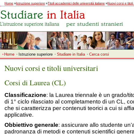
Home
»
Istruzione superiore
»
Titoli accademici delle università italiane
»
Nuovi corsi e titoli
Home
Istruzione superiore
Studiare in Italia
Cerca corsi
Nuovi corsi e titoli universitari
Corsi di Laurea (CL)
Classificazione
: la Laurea triennale è un grado/t
di 1° ciclo rilasciato al completamento di un CL, co
che si caratterizza per contenuti teorici a cui si affi
applicative.
Obbiettivo generale
: assicurare allo studente un
padronanza di metodi e contenuti scientifici genera