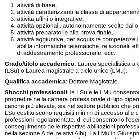
attività di base,
attività caratterizzanti la classe di appartenen
attività affini o integrative,
attività opzionali, autonomamente scelte dallo
attività preparatorie alla prova finale,
attività aggiuntive, per acquisire competenze l
abilità informatiche telematiche, relazionali, eff
di addestramento professionale, ecc.
Grado/titolo accademico
: Laurea specialistica a 
(LSu) o Laurea magistrale a ciclo unico (LMu).
Qualifica accademica
: Dottore Magistrale.
Sbocchi professionali
: le LSu e le LMu consento
progredire nella carriera professionale di tipo dipen
cariche più elevate, sia nel settore pubblico che priv
LSu costituiscono requisiti minimi di accesso alle 
professioni regolamentate, di cui consentono l’eser
conseguimento delle rispettive abilitazioni professio
nella sezione A dei relativi Albi). La LMu in Giuris