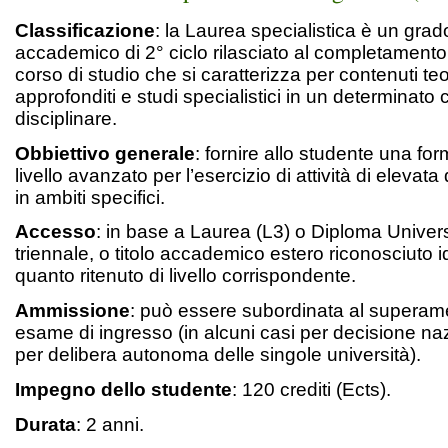
Classificazione
: la Laurea specialistica è un grado
accademico di 2° ciclo rilasciato al completamento
corso di studio che si caratterizza per contenuti teo
approfonditi e studi specialistici in un determinat
disciplinare.
Obbiettivo generale
: fornire allo studente una fo
livello avanzato per l’esercizio di attività di elevata
in ambiti specifici.
Accesso
: in base a Laurea (L3) o Diploma Univers
triennale, o titolo accademico estero riconosciuto 
quanto ritenuto di livello corrispondente.
Ammissione
: può essere subordinata al superam
esame di ingresso (in alcuni casi per decisione nazi
per delibera autonoma delle singole università).
Impegno dello studente
: 120 crediti (Ects).
Durata
: 2 anni.