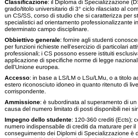
Classificazione
: il Diploma di Specializzazione (
grado/titolo universitario di 3° ciclo rilasciato al c
un CS/SS, corso di studio che si caratterizza per s
specialistici ad orientamento professionalizzante i
determinato campo disciplinare.
Obbiettivo generale
: fornire agli studenti conosce
per funzioni richieste nell’esercizio di particolari atti
professionali; i CS possono essere istituiti esclusi
applicazione di specifiche norme di legge nazionali 
dell’Unione europea.
Accesso
: in base a LS/LM o LSu/LMu, o a titolo
estero riconosciuto idoneo in quanto ritenuto di live
corrispondente.
Ammissione
: è subordinata al superamento di un
causa del numero limitato di posti disponibili nei s
Impegno dello studente
: 120-360 crediti (Ects);
numero indispensabile di crediti da maturare per il
conseguimento dei Diplomi di Specializzazione è de