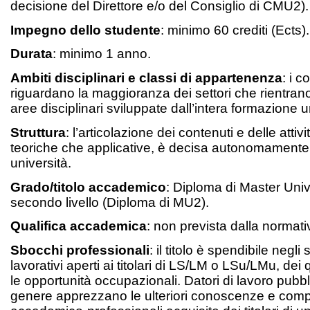
decisione del Direttore e/o del Consiglio di CMU2).
Impegno dello studente
: minimo 60 crediti (Ects).
Durata
: minimo 1 anno.
Ambiti disciplinari e classi di appartenenza
: i 
riguardano la maggioranza dei settori che rientrano
aree disciplinari sviluppate dall’intera formazione un
Struttura
: l’articolazione dei contenuti e delle attivi
teoriche che applicative, è decisa autonomamente 
università.
Grado/titolo accademico
: Diploma di Master Unive
secondo livello (Diploma di MU2).
Qualifica accademica
: non prevista dalla normat
Sbocchi professionali
: il titolo è spendibile negli 
lavorativi aperti ai titolari di LS/LM o LSu/LMu, dei
le opportunità occupazionali. Datori di lavoro pubblic
genere apprezzano le ulteriori conoscenze e com