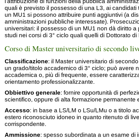
l’attribuzione di funzioni della pubblica amministra
quali è previsto il possesso di una L3, ai candidati t
un MU1 si possono attribuire punti aggiuntivi (a di
amministrazioni pubbliche interessate). Prosecuzio
universitari: il possesso di un MU1 non dà diritto a 
studi nei corsi di 3° ciclo quali quelli di Dottorato di
Corso di Master universitario di secondo liv
Classificazione
: il Master universitario di secondo
un grado/titolo accademico di 3° ciclo; può avere 
accademica o, più di frequente, essere caratterizz
orientamento professionalizzante.
Obbiettivo generale
: fornire opportunità di perfe
scientifico, oppure di alta formazione permanente e
Accesso
: in base a LS/LM o LSu/LMu o a titolo 
estero riconosciuto idoneo in quanto ritenuto di live
corrispondente.
Ammissione
: spesso subordinata a un esame di 