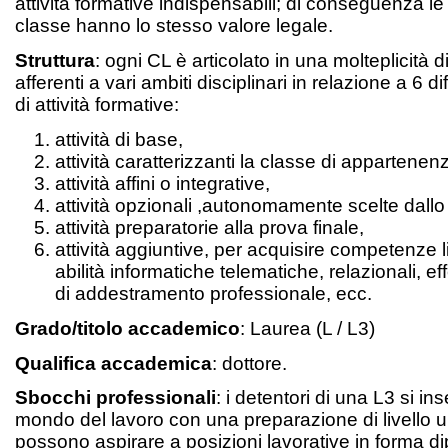
attività formative indispensabili; di conseguenza l
classe hanno lo stesso valore legale.
Struttura
: ogni CL è articolato in una molteplicità d
afferenti a vari ambiti disciplinari in relazione a 6 di
di attività formative:
attività di base,
attività caratterizzanti la classe di appartenen
attività affini o integrative,
attività opzionali ,autonomamente scelte dallo
attività preparatorie alla prova finale,
attività aggiuntive, per acquisire competenze l
abilità informatiche telematiche, relazionali, eff
di addestramento professionale, ecc.
Grado/titolo accademico
: Laurea (L / L3)
Qualifica accademica
: dottore.
Sbocchi professionali
: i detentori di una L3 si in
mondo del lavoro con una preparazione di livello un
possono aspirare a posizioni lavorative in forma d