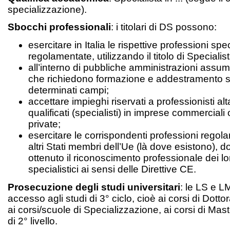
specializzazione).
Sbocchi professionali
: i titolari di DS possono:
esercitare in Italia le rispettive professioni spe
regolamentate, utilizzando il titolo di Specialist
all’interno di pubbliche amministrazioni assum
che richiedono formazione e addestramento sp
determinati campi;
accettare impieghi riservati a professionisti a
qualificati (specialisti) in imprese commerciali o
private;
esercitare le corrispondenti professioni regol
altri Stati membri dell’Ue (là dove esistono), 
ottenuto il riconoscimento professionale dei loro
specialistici ai sensi delle Direttive CE.
Prosecuzione degli studi universitari
: le LS e 
accesso agli studi di 3° ciclo, cioè ai corsi di Dotto
ai corsi/scuole di Specializzazione, ai corsi di Mast
di 2° livello.