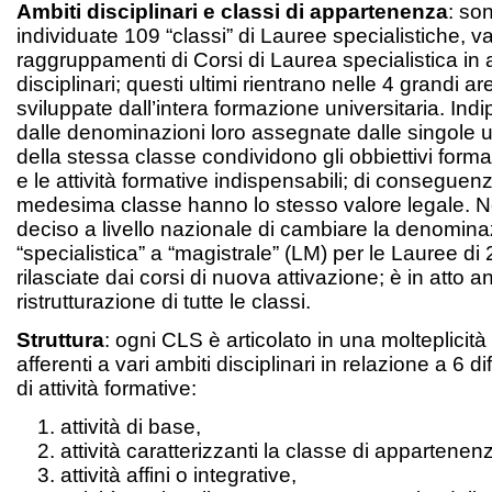
Ambiti disciplinari e classi di appartenenza
: so
individuate 109 “classi” di Lauree specialistiche, v
raggruppamenti di Corsi di Laurea specialistica in al
disciplinari; questi ultimi rientrano nelle 4 grandi ar
sviluppate dall’intera formazione universitaria. I
dalle denominazioni loro assegnate dalle singole u
della stessa classe condividono gli obbiettivi formati
e le attività formative indispensabili; di conseguen
medesima classe hanno lo stesso valore legale. N
deciso a livello nazionale di cambiare la denomin
“specialistica” a “magistrale” (LM) per le Lauree di 
rilasciate dai corsi di nuova attivazione; è in atto 
ristrutturazione di tutte le classi.
Struttura
: ogni CLS è articolato in una molteplicità
afferenti a vari ambiti disciplinari in relazione a 6 di
di attività formative:
attività di base,
attività caratterizzanti la classe di appartenen
attività affini o integrative,