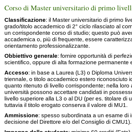
Corso di Master universitario di primo liv
Classificazione
: il Master universitario di primo li
grado/titolo accademico di 2° ciclo rilasciato al c
un corrispondente corso di studio; questo può ave
accademica o, più di frequente, essere caratterizz
orientamento professionalizzante.
Obbiettivo generale
: fornire opportunità di perfe
scientifico, oppure di alta formazione permanente e
Accesso
: in base a Laurea (L3) o Diploma Univers
triennale, o titolo accademico estero riconosciuto 
quanto ritenuto di livello corrispondente; nella lor
università possono accettare candidati in possesso d
livello superiore alla L3 o al DU (per es. titolare di
tuttavia il titolo erogato conserva il valore di MU1.
Ammissione
: spesso subordinata a un esame di 
decisione del Direttore e/o del Consiglio di CMU1).