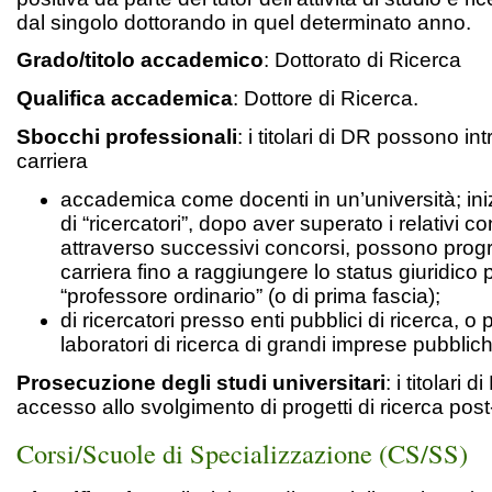
dal singolo dottorando in quel determinato anno.
Grado/titolo accademico
: Dottorato di Ricerca
Qualifica accademica
: Dottore di Ricerca.
Sbocchi professionali
: i titolari di DR possono in
carriera
accademica come docenti in un’università; iniz
di “ricercatori”, dopo aver superato i relativi co
attraverso successivi concorsi, possono progr
carriera fino a raggiungere lo status giuridico 
“professore ordinario” (o di prima fascia);
di ricercatori presso enti pubblici di ricerca, o 
laboratori di ricerca di grandi imprese pubblich
Prosecuzione degli studi universitari
: i titolari
accesso allo svolgimento di progetti di ricerca pos
Corsi/Scuole di Specializzazione (CS/SS)