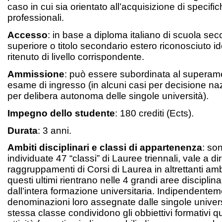
caso in cui sia orientato all’acquisizione di speci
professionali.
Accesso
: in base a diploma italiano di scuola se
superiore o titolo secondario estero riconosciuto i
ritenuto di livello corrispondente.
Ammissione
: può essere subordinata al superam
esame di ingresso (in alcuni casi per decisione nazi
per delibera autonoma delle singole università).
Impegno dello studente
: 180 crediti (Ects).
Durata
: 3 anni.
Ambiti disciplinari e classi di appartenenza
: so
individuate 47 “classi” di Lauree triennali, vale a di
raggruppamenti di Corsi di Laurea in altrettanti ambit
questi ultimi rientrano nelle 4 grandi aree disciplina
dall’intera formazione universitaria. Indipendentem
denominazioni loro assegnate dalle singole universi
stessa classe condividono gli obbiettivi formativi qua