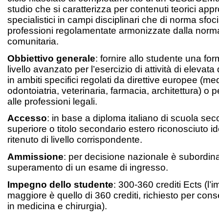
studio che si caratterizza per contenuti teorici appr
specialistici in campi disciplinari che di norma sfoc
professioni regolamentate armonizzate dalla norm
comunitaria.
Obbiettivo generale
: fornire allo studente una fo
livello avanzato per l’esercizio di attività di elevata
in ambiti specifici regolati da direttive europee (me
odontoiatria, veterinaria, farmacia, architettura) o 
alle professioni legali.
Accesso
: in base a diploma italiano di scuola se
superiore o titolo secondario estero riconosciuto i
ritenuto di livello corrispondente.
Ammissione
: per decisione nazionale è subordina
superamento di un esame di ingresso.
Impegno dello studente
: 300-360 crediti Ects (l
maggiore è quello di 360 crediti, richiesto per con
in medicina e chirurgia).