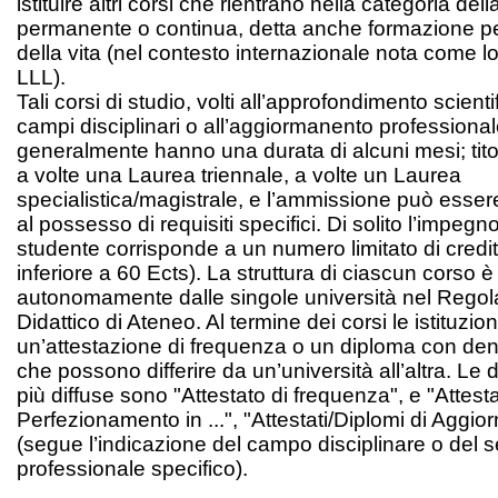
istituire altri corsi che rientrano nella categoria de
permanente o continua, detta anche formazione per
della vita (nel contesto internazionale nota come lo
LLL).
Tali corsi di studio, volti all’approfondimento scienti
campi disciplinari o all’aggiormanento professional
generalmente hanno una durata di alcuni mesi; tit
a volte una Laurea triennale, a volte un Laurea
specialistica/magistrale, e l’ammissione può esse
al possesso di requisiti specifici. Di solito l’impegno
studente corrisponde a un numero limitato di crediti
inferiore a 60 Ects). La struttura di ciascun corso 
autonomamente dalle singole università nel Rego
Didattico di Ateneo. Al termine dei corsi le istituzion
un’attestazione di frequenza o un diploma con de
che possono differire da un’università all’altra. Le
più diffuse sono "Attestato di frequenza", e "Attesta
Perfezionamento in ...", "Attestati/Diplomi di Aggior
(segue l’indicazione del campo disciplinare o del s
professionale specifico).